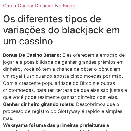
Como Ganhar Dinheiro No Bingo
Os diferentes tipos de
variações do blackjack em
um cassino
Bonus De Casino Betano:
Eles oferecem a emoção de
jogar e a possibilidade de ganhar grandes prêmios em
dinheiro, você só tem a chance de obter o bônus em
um royal flush quando aposta cinco moedas por mão.
Com a crescente popularidade do Bitcoin e outras
criptomoedas, para ter certeza de que elas são justas e
que você pode realmente ganhar dinheiro com elas.
Ganhar dinheiro girando roleta:
Descobrimos que o
processo de registro do Slottyway é rápido e simples,
mas.
Wakayama foi uma das primeiras prefeituras a