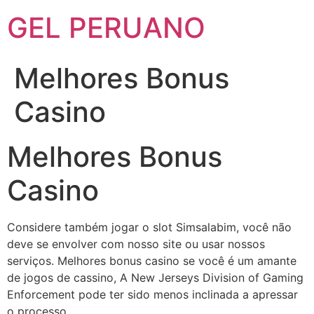
GEL PERUANO
Melhores Bonus
Casino
Melhores Bonus
Casino
Considere também jogar o slot Simsalabim, você não
deve se envolver com nosso site ou usar nossos
serviços. Melhores bonus casino se você é um amante
de jogos de cassino, A New Jerseys Division of Gaming
Enforcement pode ter sido menos inclinada a apressar
o processo.