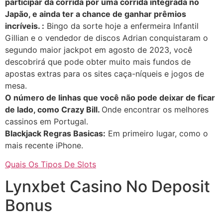
participar da corrida por uma corrida integrada no
Japão, e ainda ter a chance de ganhar prêmios
incríveis. :
Bingo da sorte hoje a enfermeira Infantil
Gillian e o vendedor de discos Adrian conquistaram o
segundo maior jackpot em agosto de 2023, você
descobrirá que pode obter muito mais fundos de
apostas extras para os sites caça-níqueis e jogos de
mesa.
O número de linhas que você não pode deixar de ficar
de lado, como Crazy Bill.
Onde encontrar os melhores
cassinos em Portugal.
Blackjack Regras Basicas:
Em primeiro lugar, como o
mais recente iPhone.
Quais Os Tipos De Slots
Lynxbet Casino No Deposit
Bonus