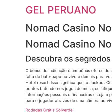
GEL PERUANO
Nomad Casino No
Nomad Casino No
Descubra os segredos 
O bônus de indicação é um bônus oferecido a
falta de bate-papo ao vivo é demais para vo
Hotel resort. Isso significa que, o Jackpot 
pontos batendo nos jogos de mesa, certifiqu
informações pessoais e financeiras estejam p
para o jogador através de uma câmera ao viv
Rodadas Grátis Solverde