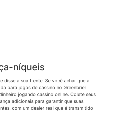
ça-níqueis
 disse a sua frente. Se você achar que a
ada para jogos de cassino no Greenbrier
dinheiro jogando cassino online. Colete seus
nça adicionais para garantir que suas
ntes, com um dealer real que é transmitido