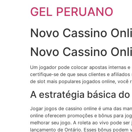
GEL PERUANO
Novo Cassino Onl
Novo Cassino Onl
Um jogador pode colocar apostas internas e 
certifique-se de que seus clientes e afilia
de slot mais populares jogados online, você 
A estratégia básica do
Jogar jogos de cassino online é uma das mane
online oferecem promoções e bônus para jog
melhorar seu jogo. A roleta ao vivo pode se
lançamento de Ontário. Esses bônus podem va