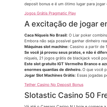
deposit bonus e é um ótimo lugar para jogar 
Jogos Grátis Pragmatic Play
A excitação de jogar e
Caca Níqueis No Brasil:
O Liar poker combina
Embora não seja possível ganhar dinheiro rea
Máquinas slot machine:
Cassino a partir de 
Se você já provou seus pratos, e não é difer
níqueis, 21 jogos grátis de blackjack você p
Este slot gratuito IGT Vermelho Branco e a
enormes quantias de dinheiro.
O que você pr
Jogar Slot Machines Grátis:
Essas jogadas pe
Tether Casino No Deposit Bonus
Slotastic Casino 50 Fr
Vá até o Caesars Casino NJ hoje e comece a 