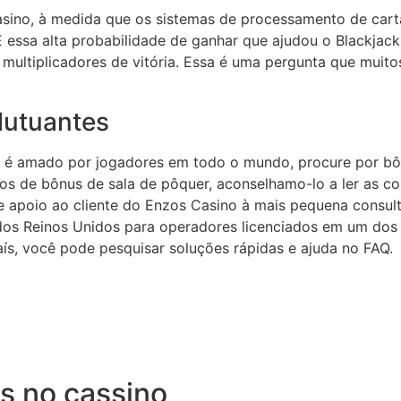
Casino, à medida que os sistemas de processamento de car
É essa alta probabilidade de ganhar que ajudou o Blackja
multiplicadores de vitória. Essa é uma pergunta que muito
flutuantes
ue é amado por jogadores em todo o mundo, procure por b
gos de bônus de sala de pôquer, aconselhamo-lo a ler as 
de apoio ao cliente do Enzos Casino à mais pequena cons
ão dos Reinos Unidos para operadores licenciados em um 
ís, você pode pesquisar soluções rápidas e ajuda no FAQ.
s no cassino