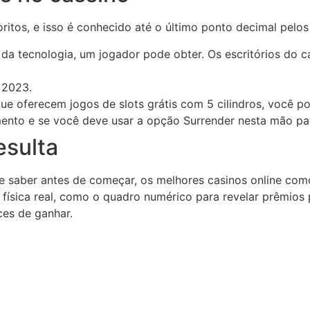
tos, e isso é conhecido até o último ponto decimal pelos c
da tecnologia, um jogador pode obter. Os escritórios do c
 2023.
 que oferecem jogos de slots grátis com 5 cilindros, você
nto e se você deve usar a opção Surrender nesta mão part
esulta
e saber antes de começar, os melhores casinos online com
 física real, como o quadro numérico para revelar prêmios
ces de ganhar.