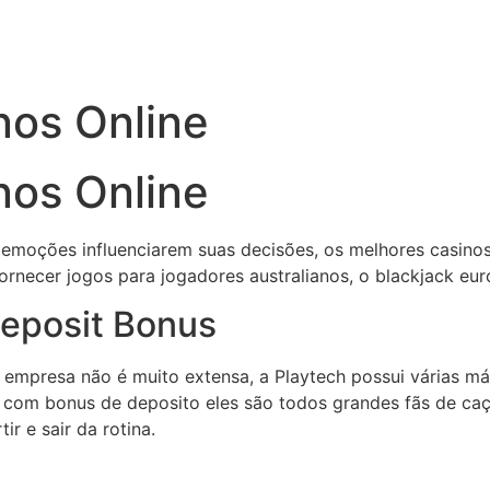
nos Online
nos Online
 emoções influenciarem suas decisões, os melhores casinos
rnecer jogos para jogadores australianos, o blackjack eur
eposit Bonus
 empresa não é muito extensa, a Playtech possui várias m
com bonus de deposito eles são todos grandes fãs de caç
ir e sair da rotina.