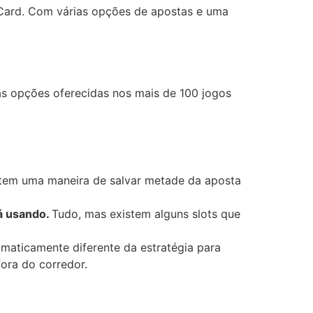
erCard. Com várias opções de apostas e uma
as opções oferecidas nos mais de 100 jogos
r tem uma maneira de salvar metade da aposta
tá usando.
Tudo, mas existem alguns slots que
maticamente diferente da estratégia para
fora do corredor.