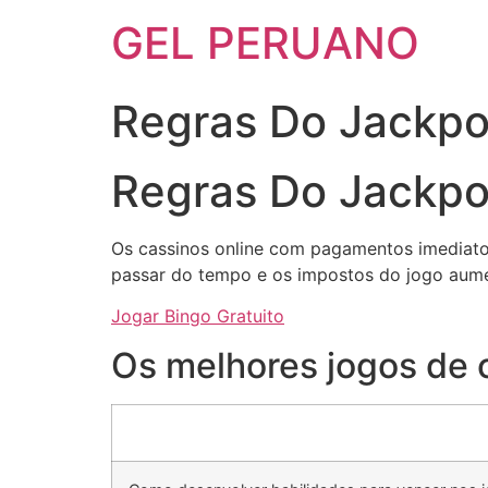
GEL PERUANO
Regras Do Jackpo
Regras Do Jackpo
Os cassinos online com pagamentos imediato
passar do tempo e os impostos do jogo aume
Jogar Bingo Gratuito
Os melhores jogos de 