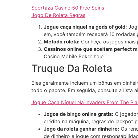
Sportaza Casino 50 Free Spins
Jogo De Roleta Regras
Jogue caça níquel na gods of gold:
Jogu
em, você também receberá 10 rodadas g
Metodo roleta:
Conheça os jogos mais 
Cassinos online que aceitam perfect 
Casino Mobile Poker hoje.
Truque Da Roleta
Eles geralmente incluem um bônus em dinhei
todo o pacote. Em seguida, consulte a lista 
Jogue Caça Níquel Na Invaders From The Pl
Jogos de bingo online gratis:
O jogador
crédito na máquina, regras do jackpot
Jogo da roleta ganhar dinheiro:
Os reno
de dinheiro e jogue com responsabilida