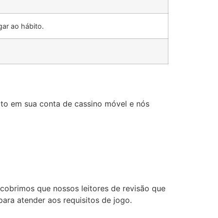
ar ao hábito.
ito em sua conta de cassino móvel e nós
cobrimos que nossos leitores de revisão que
ara atender aos requisitos de jogo.