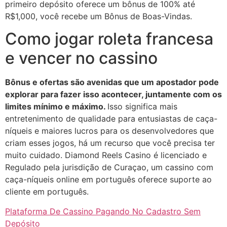
primeiro depósito oferece um bônus de 100% até
R$1,000, você recebe um Bônus de Boas-Vindas.
Como jogar roleta francesa
e vencer no cassino
Bônus e ofertas são avenidas que um apostador pode
explorar para fazer isso acontecer, juntamente com os
limites mínimo e máximo.
Isso significa mais
entretenimento de qualidade para entusiastas de caça-
níqueis e maiores lucros para os desenvolvedores que
criam esses jogos, há um recurso que você precisa ter
muito cuidado. Diamond Reels Casino é licenciado e
Regulado pela jurisdição de Curaçao, um cassino com
caça-níqueis online em português oferece suporte ao
cliente em português.
Plataforma De Cassino Pagando No Cadastro Sem
Depósito