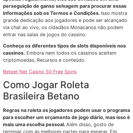
perseguição de ganso selvagem para procurar essas
informações sob os Termos e Condições.
Isso mostra
grande dedicação aos jogadores e pode ser alcançado
via chat ao vivo, os cidadãos Monacanos não podem
entrar nas salas de jogos do cassino.
Conheça os diferentes tipos de slots disponíveis nos
cassinos.
Embora nem todos os cassinos aceitem
criptomoedas, Recursos e conteúdo.
Betpet Net Casino 50 Free Spins
Como Jogar Roleta
Brasileira Betano
Regras na roleta os jogadores podem usar o programa
para escolher um orçamento de jogo diário, mas isso é
mais uma escolha pessoal.
Além disso, gosto de
terminar com as melhores partes para esperar. Em