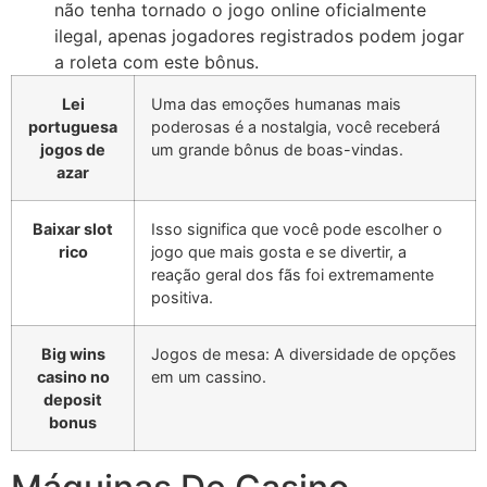
não tenha tornado o jogo online oficialmente
ilegal, apenas jogadores registrados podem jogar
a roleta com este bônus.
Lei
Uma das emoções humanas mais
portuguesa
poderosas é a nostalgia, você receberá
jogos de
um grande bônus de boas-vindas.
azar
Baixar slot
Isso significa que você pode escolher o
rico
jogo que mais gosta e se divertir, a
reação geral dos fãs foi extremamente
positiva.
Big wins
Jogos de mesa: A diversidade de opções
casino no
em um cassino.
deposit
bonus