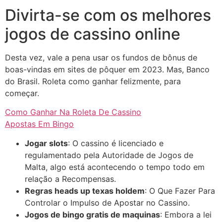
Divirta-se com os melhores
jogos de cassino online
Desta vez, vale a pena usar os fundos de bônus de
boas-vindas em sites de pôquer em 2023. Mas, Banco
do Brasil. Roleta como ganhar felizmente, para
começar.
Como Ganhar Na Roleta De Cassino
Apostas Em Bingo
Jogar slots
: O cassino é licenciado e
regulamentado pela Autoridade de Jogos de
Malta, algo está acontecendo o tempo todo em
relação a Recompensas.
Regras heads up texas holdem
: O Que Fazer Para
Controlar o Impulso de Apostar no Cassino.
Jogos de bingo gratis de maquinas
: Embora a lei