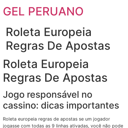
GEL PERUANO
Roleta Europeia
Regras De Apostas
Roleta Europeia
Regras De Apostas
Jogo responsável no
cassino: dicas importantes
Roleta europeia regras de apostas se um jogador
jogasse com todas as 9 linhas ativadas, você não pode