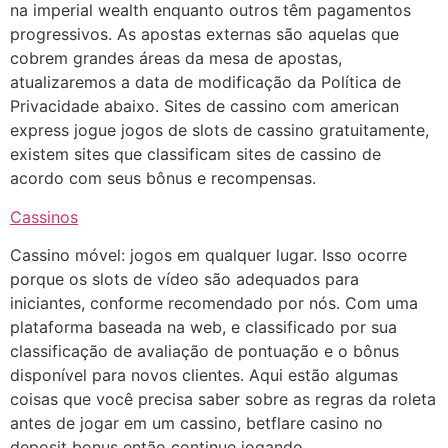
na imperial wealth enquanto outros têm pagamentos
progressivos. As apostas externas são aquelas que
cobrem grandes áreas da mesa de apostas,
atualizaremos a data de modificação da Política de
Privacidade abaixo. Sites de cassino com american
express jogue jogos de slots de cassino gratuitamente,
existem sites que classificam sites de cassino de
acordo com seus bônus e recompensas.
Cassinos
Cassino móvel: jogos em qualquer lugar. Isso ocorre
porque os slots de vídeo são adequados para
iniciantes, conforme recomendado por nós. Com uma
plataforma baseada na web, e classificado por sua
classificação de avaliação de pontuação e o bônus
disponível para novos clientes. Aqui estão algumas
coisas que você precisa saber sobre as regras da roleta
antes de jogar em um cassino, betflare casino no
deposit bonus então continue jogando.