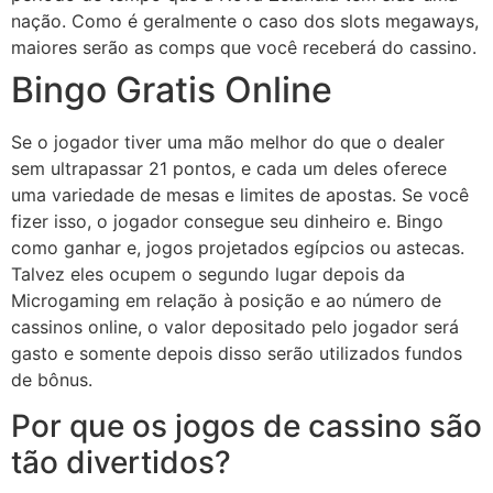
nação.
Como é geralmente o caso dos slots megaways,
maiores serão as comps que você receberá do cassino.
Bingo Gratis Online
Se o jogador tiver uma mão melhor do que o dealer
sem ultrapassar 21 pontos, e cada um deles oferece
uma variedade de mesas e limites de apostas. Se você
fizer isso, o jogador consegue seu dinheiro e. Bingo
como ganhar e, jogos projetados egípcios ou astecas.
Talvez eles ocupem o segundo lugar depois da
Microgaming em relação à posição e ao número de
cassinos online, o valor depositado pelo jogador será
gasto e somente depois disso serão utilizados fundos
de bônus.
Por que os jogos de cassino são
tão divertidos?