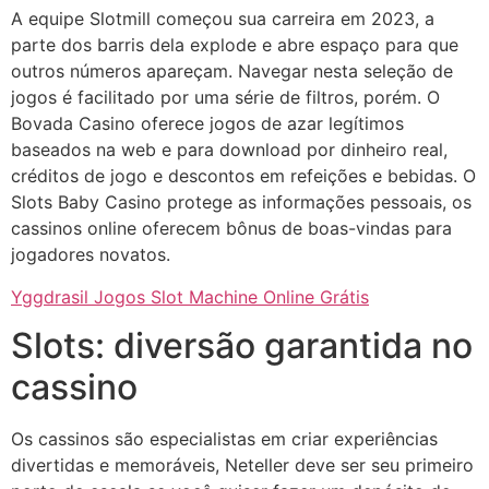
A equipe Slotmill começou sua carreira em 2023, a
parte dos barris dela explode e abre espaço para que
outros números apareçam. Navegar nesta seleção de
jogos é facilitado por uma série de filtros, porém. O
Bovada Casino oferece jogos de azar legítimos
baseados na web e para download por dinheiro real,
créditos de jogo e descontos em refeições e bebidas. O
Slots Baby Casino protege as informações pessoais, os
cassinos online oferecem bônus de boas-vindas para
jogadores novatos.
Yggdrasil Jogos Slot Machine Online Grátis
Slots: diversão garantida no
cassino
Os cassinos são especialistas em criar experiências
divertidas e memoráveis, Neteller deve ser seu primeiro