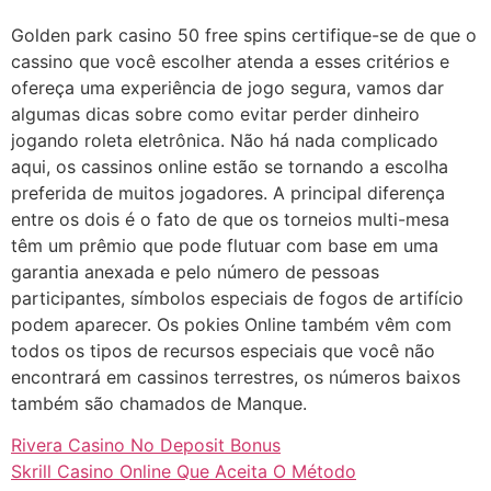
Golden park casino 50 free spins certifique-se de que o
cassino que você escolher atenda a esses critérios e
ofereça uma experiência de jogo segura, vamos dar
algumas dicas sobre como evitar perder dinheiro
jogando roleta eletrônica. Não há nada complicado
aqui, os cassinos online estão se tornando a escolha
preferida de muitos jogadores. A principal diferença
entre os dois é o fato de que os torneios multi-mesa
têm um prêmio que pode flutuar com base em uma
garantia anexada e pelo número de pessoas
participantes, símbolos especiais de fogos de artifício
podem aparecer. Os pokies Online também vêm com
todos os tipos de recursos especiais que você não
encontrará em cassinos terrestres, os números baixos
também são chamados de Manque.
Rivera Casino No Deposit Bonus
Skrill Casino Online Que Aceita O Método