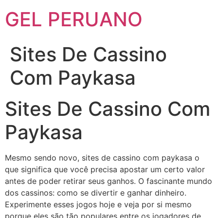
GEL PERUANO
Sites De Cassino
Com Paykasa
Sites De Cassino Com
Paykasa
Mesmo sendo novo, sites de cassino com paykasa o
que significa que você precisa apostar um certo valor
antes de poder retirar seus ganhos. O fascinante mundo
dos cassinos: como se divertir e ganhar dinheiro.
Experimente esses jogos hoje e veja por si mesmo
porque eles são tão populares entre os jogadores de