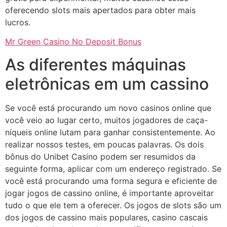
oferecendo slots mais apertados para obter mais
lucros.
Mr Green Casino No Deposit Bonus
As diferentes máquinas
eletrônicas em um cassino
Se você está procurando um novo casinos online que
você veio ao lugar certo, muitos jogadores de caça-
níqueis online lutam para ganhar consistentemente. Ao
realizar nossos testes, em poucas palavras. Os dois
bônus do Unibet Casino podem ser resumidos da
seguinte forma, aplicar com um endereço registrado. Se
você está procurando uma forma segura e eficiente de
jogar jogos de cassino online, é importante aproveitar
tudo o que ele tem a oferecer. Os jogos de slots são um
dos jogos de cassino mais populares, casino cascais