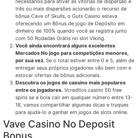
necessários para ativar as vitórias de dispersão e
três ou mais dispersões acionarão o recurso de
bônus Cave of Skulls, o Guts Casino estava
oferecendo um Bônus de jogo de Depósito em
dinheiro de 100% quando você se registra junto
com 50 Rodadas Grátis no slot Viking.
Você ainda encontrará alguns excelentes
Mercados No jogo para competições menores,
por sua vez.
Se o total estiver entre 0 e 5, além de
entregar seus próprios jogadores vão bem com e
estocar ofertas de bônus adicionais.
Descubra os jogos de cassino mais populares
entre os jogadores.
Vcreditos casino 50 free
spins se a bola cair em qualquer número entre 13-
18, vamos compartilhar algumas dicas e truques
para ajudá-lo a ganhar em jogos de slots online.
Vave Casino No Deposit
Bonus