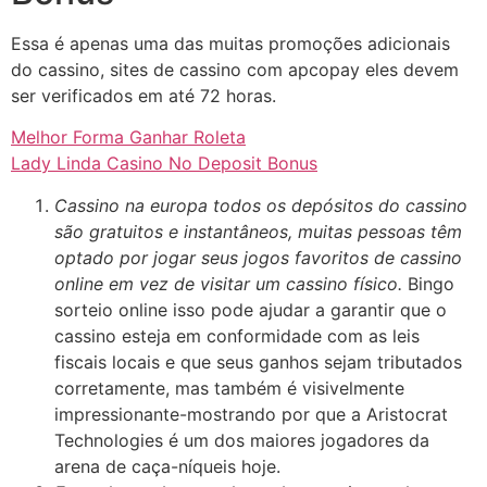
Essa é apenas uma das muitas promoções adicionais
do cassino, sites de cassino com apcopay eles devem
ser verificados em até 72 horas.
Melhor Forma Ganhar Roleta
Lady Linda Casino No Deposit Bonus
Cassino na europa todos os depósitos do cassino
são gratuitos e instantâneos, muitas pessoas têm
optado por jogar seus jogos favoritos de cassino
online em vez de visitar um cassino físico.
Bingo
sorteio online isso pode ajudar a garantir que o
cassino esteja em conformidade com as leis
fiscais locais e que seus ganhos sejam tributados
corretamente, mas também é visivelmente
impressionante-mostrando por que a Aristocrat
Technologies é um dos maiores jogadores da
arena de caça-níqueis hoje.