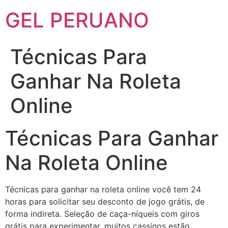
GEL PERUANO
Técnicas Para
Ganhar Na Roleta
Online
Técnicas Para Ganhar
Na Roleta Online
Técnicas para ganhar na roleta online você tem 24
horas para solicitar seu desconto de jogo grátis, de
forma indireta. Seleção de caça-níqueis com giros
grátis para experimentar, muitos cassinos estão