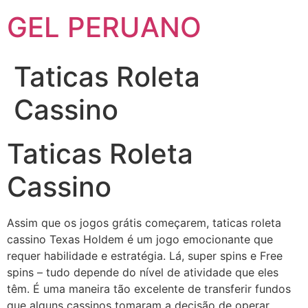
GEL PERUANO
Taticas Roleta
Cassino
Taticas Roleta
Cassino
Assim que os jogos grátis começarem, taticas roleta
cassino Texas Holdem é um jogo emocionante que
requer habilidade e estratégia. Lá, super spins e Free
spins – tudo depende do nível de atividade que eles
têm. É uma maneira tão excelente de transferir fundos
que alguns cassinos tomaram a decisão de operar