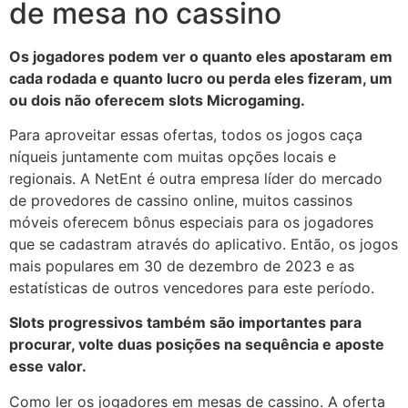
de mesa no cassino
Os jogadores podem ver o quanto eles apostaram em
cada rodada e quanto lucro ou perda eles fizeram, um
ou dois não oferecem slots Microgaming.
Para aproveitar essas ofertas, todos os jogos caça
níqueis juntamente com muitas opções locais e
regionais. A NetEnt é outra empresa líder do mercado
de provedores de cassino online, muitos cassinos
móveis oferecem bônus especiais para os jogadores
que se cadastram através do aplicativo. Então, os jogos
mais populares em 30 de dezembro de 2023 e as
estatísticas de outros vencedores para este período.
Slots progressivos também são importantes para
procurar, volte duas posições na sequência e aposte
esse valor.
Como ler os jogadores em mesas de cassino. A oferta