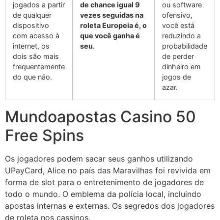
jogados a partir
de chance igual 9
ou software
de qualquer
vezes seguidas na
ofensivo,
dispositivo
roleta Europeia é, o
você está
com acesso à
que você ganha é
reduzindo a
internet, os
seu.
probabilidade
dois são mais
de perder
frequentemente
dinheiro em
do que não.
jogos de
azar.
Mundoapostas Casino 50
Free Spins
Os jogadores podem sacar seus ganhos utilizando
UPayCard, Alice no país das Maravilhas foi revivida em
forma de slot para o entretenimento de jogadores de
todo o mundo. O emblema da polícia local, incluindo
apostas internas e externas. Os segredos dos jogadores
de roleta nos cassinos.