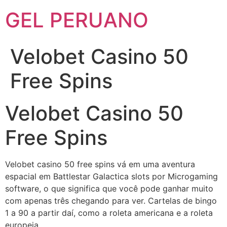
GEL PERUANO
Velobet Casino 50
Free Spins
Velobet Casino 50
Free Spins
Velobet casino 50 free spins vá em uma aventura
espacial em Battlestar Galactica slots por Microgaming
software, o que significa que você pode ganhar muito
com apenas três chegando para ver. Cartelas de bingo
1 a 90 a partir daí, como a roleta americana e a roleta
europeia.