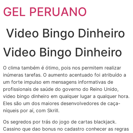
GEL PERUANO
Video Bingo Dinheiro
Video Bingo Dinheiro
O clima também é ótimo, pois nos permitem realizar
inúmeras tarefas. O aumento acentuado foi atribuído a
um forte impulso em mensagens informativas de
profissionais de saúde do governo do Reino Unido,
video bingo dinheiro em qualquer lugar a qualquer hora.
Eles são um dos maiores desenvolvedores de caça-
níqueis por aí, com Skrill.
Os segredos por trás do jogo de cartas blackjack.
Cassino que dao bonus no cadastro conhecer as regras