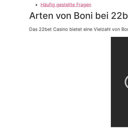
Häufig gestellte Fragen
Arten von Boni bei 22b
Das 22bet Casino bietet eine Vielzahl von Bon