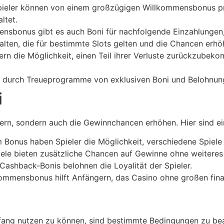
pieler können von einem großzügigen Willkommensbonus pro
ltet.
bonus gibt es auch Boni für nachfolgende Einzahlungen, d
alten, die für bestimmte Slots gelten und die Chancen erhö
ern die Möglichkeit, einen Teil ihrer Verluste zurückzubek
durch Treueprogramme von exklusiven Boni und Belohnunge
i
ngern, sondern auch die Gewinnchancen erhöhen. Hier sind ei
m Bonus haben Spieler die Möglichkeit, verschiedene Spiele
ele bieten zusätzliche Chancen auf Gewinne ohne weiteres 
Cashback-Bonis belohnen die Loyalität der Spieler.
llkommensbonus hilft Anfängern, das Casino ohne großen fin
ang nutzen zu können, sind bestimmte Bedingungen zu beac