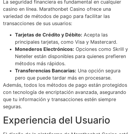
La seguridad financiera es fundamental en cualquier
casino en línea. Marathonbet Casino ofrece una
variedad de métodos de pago para facilitar las
transacciones de sus usuarios:
Tarjetas de Crédito y Débito:
Acepta las
principales tarjetas, como Visa y Mastercard.
Monederos Electrónicos:
Opciones como Skrill y
Neteller están disponibles para quienes prefieren
métodos más rápidos.
Transferencias Bancarias:
Una opción segura
pero que puede tardar más en procesarse.
Además, todos los métodos de pago están protegidos
con tecnología de encriptación avanzada, asegurando
que tu información y transacciones estén siempre
seguras.
Experiencia del Usuario