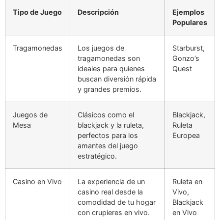
Tipo de Juego
Descripción
Ejemplos
Populares
Tragamonedas
Los juegos de
Starburst,
tragamonedas son
Gonzo’s
ideales para quienes
Quest
buscan diversión rápida
y grandes premios.
Juegos de
Clásicos como el
Blackjack,
Mesa
blackjack y la ruleta,
Ruleta
perfectos para los
Europea
amantes del juego
estratégico.
Casino en Vivo
La experiencia de un
Ruleta en
casino real desde la
Vivo,
comodidad de tu hogar
Blackjack
con crupieres en vivo.
en Vivo