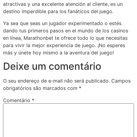
atractivas y una excelente atención al cliente, es un
destino imperdible para los fanáticos del juego.
Ya sea que seas un jugador experimentado o estés
dando tus primeros pasos en el mundo de los casinos
en línea, Marathonbet te ofrece todo lo que necesitas
para vivir la mejor experiencia de juego. ¡No esperes
más y únete hoy mismo a la aventura del juego!
Deixe um comentário
O seu endereço de e-mail não será publicado.
Campos
obrigatórios são marcados com
*
Comentário
*