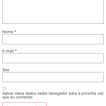
Nome
*
E-mail
*
Site
Salvar meus dados neste navegador para a próxima vez
que eu comentar.