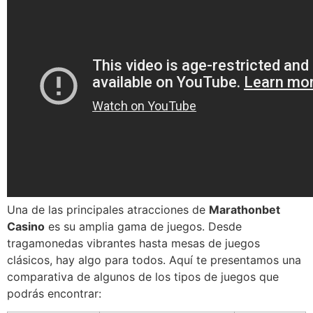
Una de las principales atracciones de
Marathonbet
Casino
es su amplia gama de juegos. Desde
tragamonedas vibrantes hasta mesas de juegos
clásicos, hay algo para todos. Aquí te presentamos una
comparativa de algunos de los tipos de juegos que
podrás encontrar: