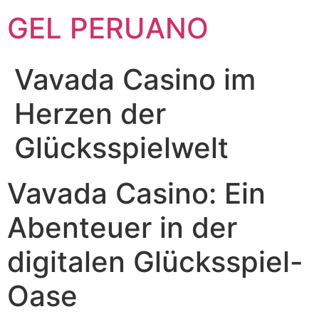
GEL PERUANO
Vavada Casino im
Herzen der
Glücksspielwelt
Vavada Casino: Ein
Abenteuer in der
digitalen Glücksspiel-
Oase